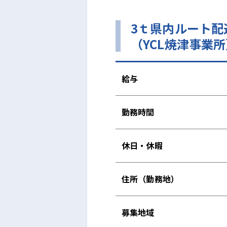
3ｔ県内ルート
（YCL焼津事業
給与
勤務時間
休日・休暇
住所（勤務地）
募集地域