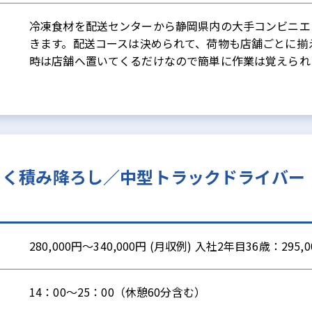
冷凍食材を配送センターから静岡県内の大手コンビニエ
きます。配送コースは決められて、荷物も店舗ごとに揃
時は店舗へ置いてくるだけなので簡単に作業は覚えられ
らく積み降ろし／中型トラックドライバー
280,000円～340,000円 (月収例) 入社2年目36歳：295,
14：00～25：00（休憩60分含む）