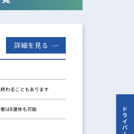
詳細を見る
 13時に終わることもあります
望者は8連休も可能