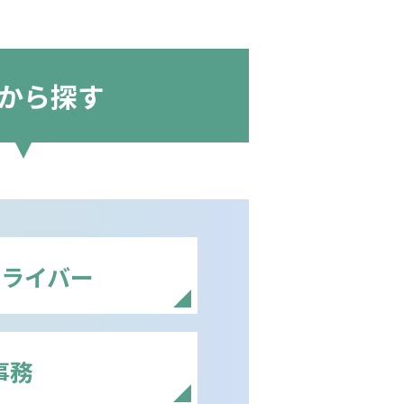
から探す
ドライバー
事務