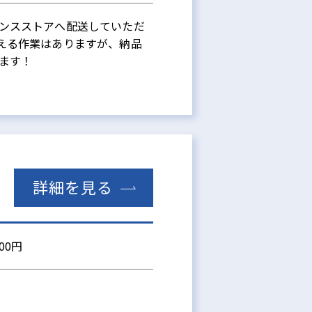
ンスストアへ配送していただ
える作業はありますが、納品
ます！
詳細を見る
000円