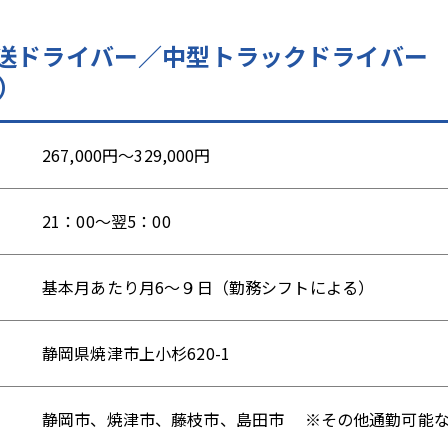
配送ドライバー／中型トラックドライバー
所）
267,000円～329,000円
21：00～翌5：00
基本月あたり月6～９日（勤務シフトによる）
静岡県焼津市上小杉620-1
静岡市、焼津市、藤枝市、島田市 ※その他通勤可能