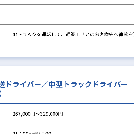
4tトラックを運転して、近隣エリアのお客様先へ荷物を
配送ドライバー／中型トラックドライバー
所）
267,000円～329,000円
21：00～翌5：00