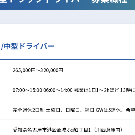
/中型ドライバー
265,000円～320,000円
07:00〜15:00 06:00〜14:00 残業は1日1〜2hほど
完全週休2日制 土曜日、日曜日、祝日 GWは5連休、希
愛知県名古屋市港区金城ふ頭1丁目1（川西倉庫内）