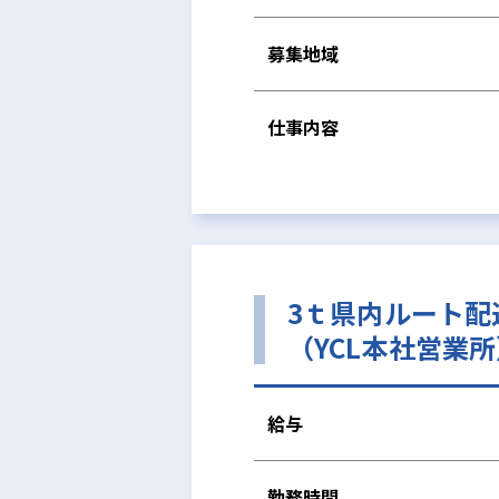
募集地域
仕事内容
3ｔ県内ルート
（YCL本社営業
給与
勤務時間