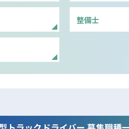
整備士
型トラックドライバー 募集職種