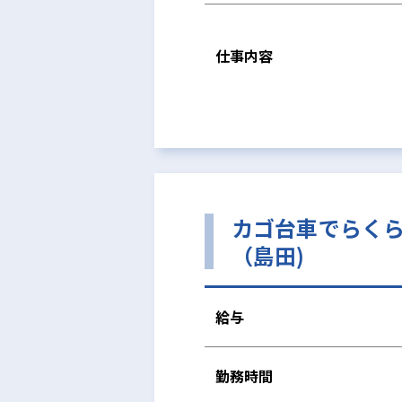
仕事内容
カゴ台車でらく
（島田)
給与
勤務時間