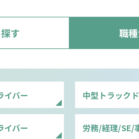
ら探す
職種
ライバー
中型トラック
ライバー
労務/経理/SE/