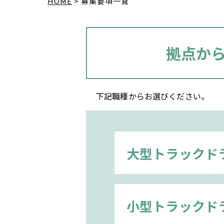
HOME
募集要項一覧
拠点か
下記職種からお選びください。
大型トラックド
小型トラックド