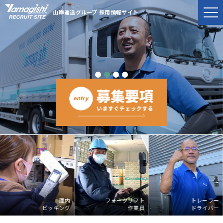
山岸運送グループ 採用情報サイト
庫内
フォークリフト
トレーラー
ピッキング
作業員
ドライバー