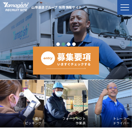
山岸運送グループ 採用情報サイト
庫内
フォークリフト
トレーラー
ピッキング
作業員
ドライバー