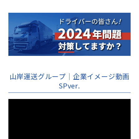
山岸運送グループ｜企業イメージ動画
SPver.