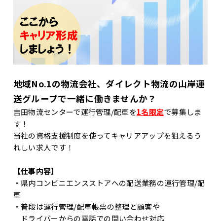
地域No.1の物流会社、ダイレクト物流の山岸運
送グループで一緒に働きませんか？
吉田物流センターで運行管理/配車を
1名限定
で募集しま
す！
当社の資格支援制度を使ってキャリアアップを狙えるう
れしい求人です！
【仕事内容】
・県内コンビニエンスストアへの配送業務の運行管理/配
車
・普段は運行管理/配車帳票の整理と顧客や
ドライバーからの電話での問い合わせ対応