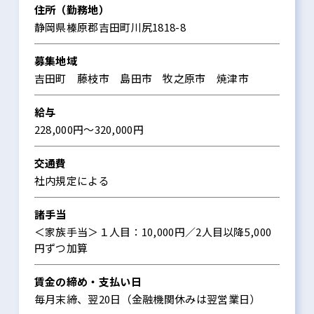
住所（勤務地）
静岡県榛原郡吉田町川尻1818-8
募集地域
吉田町 藤枝市 島田市 牧之原市 焼津市
給与
228,000円～320,000円
交通費
社内規定による
諸手当
＜家族手当＞１人目：10,000円／2人目以降5,000
円ずつ加算
賃金の締め・支払い日
毎月末締、翌20日（金融機関休みは翌営業日）