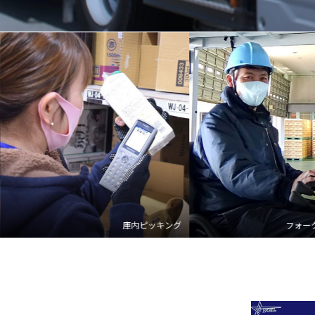
フォークリフト
作業員
トレー