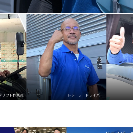
4ｔトラック
県内ルート
ラー
ドライバー
配送ドライバー