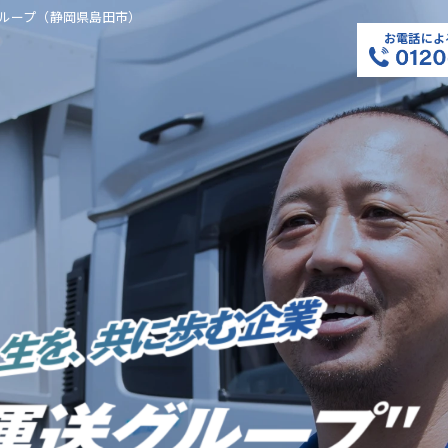
ループ（静岡県島田市）
お電話によ