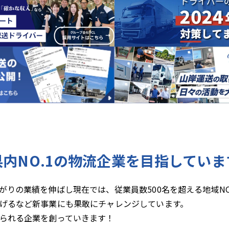
県内NO.1の物流企業を
目指していま
がりの業績を伸ばし現在では、従業員数500名を超える地域NO
げるなど新事業にも果敢にチャレンジしています。
られる企業を創っていきます！